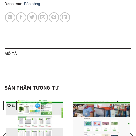
Danh mục:
Bán hàng
MÔ TẢ
SẢN PHẨM TƯƠNG TỰ
-33%
-33%