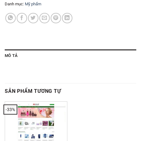
Danh mục:
Mỹ phẩm
MÔ TẢ
SẢN PHẨM TƯƠNG TỰ
-33%