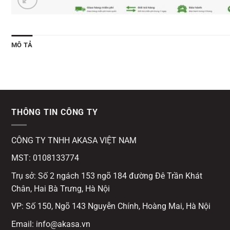
MÔ TẢ
THÔNG TIN CÔNG TY
CÔNG TY TNHH AKASA VIỆT NAM
MST: 0108133774
Trụ sở: Số 2 ngách 153 ngõ 184 đường Đê Trần Khát
Chân, Hai Bà Trưng, Hà Nội
VP: Số 150, Ngõ 143 Nguyễn Chính, Hoàng Mai, Hà Nội
Email: info@akasa.vn