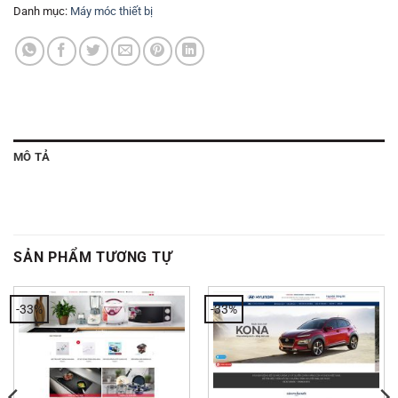
Danh mục:
Máy móc thiết bị
MÔ TẢ
SẢN PHẨM TƯƠNG TỰ
-33%
-33%