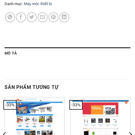
Danh mục:
Máy móc thiết bị
MÔ TẢ
SẢN PHẨM TƯƠNG TỰ
-33%
-33%